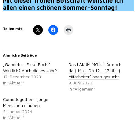
Mit dieser frohen Botschaft wünsche ich
allen einen schönen Sommer-Sonntag!
Teilen mit:
Ähnliche Beiträge
„Gaudete – Freut Euch!“
Das LAKUM MG ist für euch
Wirklich? Auch dieses Jahr?
da | Mo – Do 12 – 17 Uhr |
17. Dezember 2023
Mitarbeiter*innen gesucht
In "Aktuell"
9. Juni 2020
In "Allgemein"
Come together – junge
Menschen glauben
3. Januar 2024
In "Aktuell"