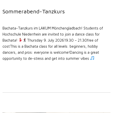
Sommerabend-Tanzkurs
Bachata-Tanzkurs im LAKUM Mönchengladbach! Students of
Hochschule Niederrhein are invited to join a dance class for
Bachata!
Thursday 9. July 202619.30 – 21.30free of
costThis is a Bachata class for all levels: beginners, hobby
dancers, and pros: everyone is welcome!Dancing is a great
opportunity to de-stress and get into summer vibes