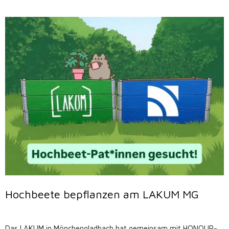
Hochbeete bepflanzen am LAKUM MG
Das LAKUM in Mönchengladbach hat gemeinsam mit HONOUR-