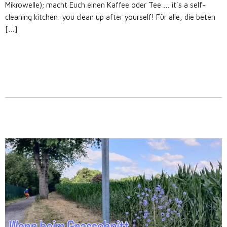
Mikrowelle); macht Euch einen Kaffee oder Tee … it´s a self-
cleaning kitchen: you clean up after yourself! Für alle, die beten
[…]