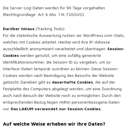
Die Server-Log-Daten werden für 90 Tage vorgehalten
(
Rechtsgrundlage: Art. 6 Abs. 1 lit. f DSGVO)
.
Darüber hinaus
(Tracking Tools)
Für die statistische Auswertung nutzen wir WordPress.com-Stats,
welches mit Cookies arbeitet. Hierbei wird Ihre IP-Adresse
ausschließlich anonymisiert verarbeitet und übertragen.
Session-
Cookies
werden genutzt, um eine zufällig generierte
Identifikationsnummer, die Session-ID zu vergeben, um so
Interface-Daten temporär zuordnen zu können. Diese Session-
Cookies werden nach Beendigung des Besuchs der Website
gelöscht. Daneben gibt es
dauerhafte Cookies
, die auf der
Festplatte des Computers abgelegt werden, um eine Zuordnung
auch nach Besuch der Website noch zu ermöglichen. Durch den
entsprechenden Bezug liegen mithin personenbezogene Daten
vor.
Das LAKUM
verwendet nur Session-Cookies.
Auf welche Weise erheben wir Ihre Daten?