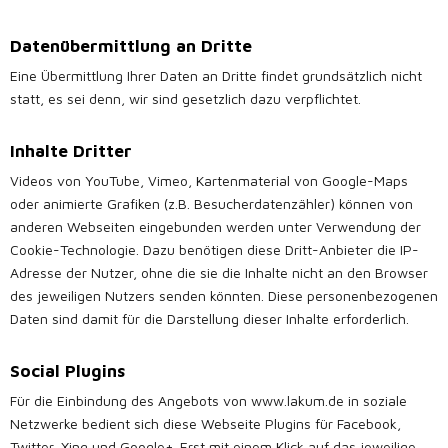
Datenübermittlung an Dritte
Eine Übermittlung Ihrer Daten an Dritte findet grundsätzlich nicht
statt, es sei denn, wir sind gesetzlich dazu verpflichtet.
Inhalte Dritter
Videos von YouTube, Vimeo, Kartenmaterial von Google-Maps
oder animierte Grafiken (z.B. Besucherdatenzähler) können von
anderen Webseiten eingebunden werden unter Verwendung der
Cookie-Technologie. Dazu benötigen diese Dritt-Anbieter die IP-
Adresse der Nutzer, ohne die sie die Inhalte nicht an den Browser
des jeweiligen Nutzers senden könnten. Diese personenbezogenen
Daten sind damit für die Darstellung dieser Inhalte erforderlich.
Social Plugins
Für die Einbindung des Angebots von www.lakum.de in soziale
Netzwerke bedient sich diese Webseite Plugins für Facebook,
Twitter, Xing und Google+. Erst mit einem Klick auf das jeweilige