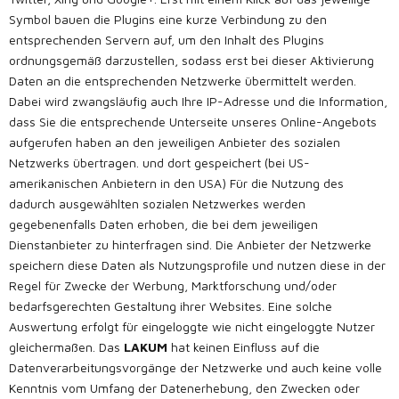
Symbol bauen die Plugins eine kurze Verbindung zu den
entsprechenden Servern auf, um den Inhalt des Plugins
ordnungsgemäß darzustellen, sodass erst bei dieser Aktivierung
Daten an die entsprechenden Netzwerke übermittelt werden.
Dabei wird zwangsläufig auch Ihre IP-Adresse und die Information,
dass Sie die entsprechende Unterseite unseres Online-Angebots
aufgerufen haben an den jeweiligen Anbieter des sozialen
Netzwerks übertragen. und dort gespeichert (bei US-
amerikanischen Anbietern in den USA) Für die Nutzung des
dadurch ausgewählten sozialen Netzwerkes werden
gegebenenfalls Daten erhoben, die bei dem jeweiligen
Dienstanbieter zu hinterfragen sind. Die Anbieter der Netzwerke
speichern diese Daten als Nutzungsprofile und nutzen diese in der
Regel für Zwecke der Werbung, Marktforschung und/oder
bedarfsgerechten Gestaltung ihrer Websites. Eine solche
Auswertung erfolgt für eingeloggte wie nicht eingeloggte Nutzer
gleichermaßen. Das
LAKUM
hat keinen Einfluss auf die
Datenverarbeitungsvorgänge der Netzwerke und auch keine volle
Kenntnis vom Umfang der Datenerhebung, den Zwecken oder