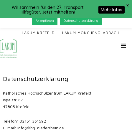
X
Das LAKUM verwendet Cookies. Wenn Sie auf der Seite
Wir sammeln für den 27. Transport
Mehr Infos
Hilfsgüter. Jetzt mithelfen!
weitersurfen, stimmen Sie der Cookie-Nutzung zu.
Akzeptieren
Datenschutzerklärung
LAKUM KREFELD
LAKUM MÖNCHENGLADBACH
Datenschutzerklärung
Katholisches Hochschulzentrum LAKUM Krefeld
Ispelstr. 67
47805 Krefeld
Telefon: 02151 361592
E-Mail: info@khg-niederrhein.de