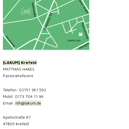
[LAKUM] Krefeld
MATTHIAS HAKES
Pastoralreferent
Telefon: 02151 361 592
Mobil: 0173 704 11 96
Email:
mh@lakum.de
Ispelsstraße 67
47805 Krefeld