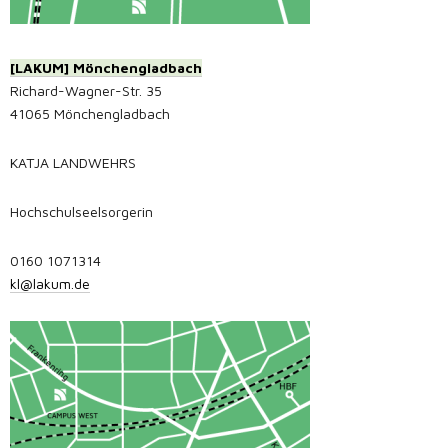
[LAKUM] Mönchengladbach
Richard-Wagner-Str. 35
41065 Mönchengladbach
KATJA LANDWEHRS
Hochschulseelsorgerin
0160 1071314
kl@lakum.de