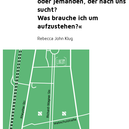
oder jemanden, der nach uns
sucht?
Was brauche ich um
aufzustehen?«
Rebecca John Klug