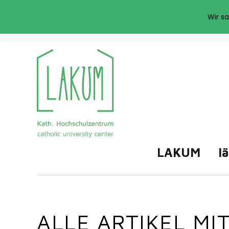
Das LAKUM verwend
Wir sa
LAKUM
l
ALLE ARTIKEL M