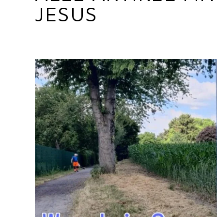
JESUS