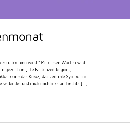
tenmonat
 zurückkehren wirst.“ Mit diesen Worten wird
n gezeichnet; die Fastenzeit beginnt,
enkbar ohne das Kreuz, das zentrale Symbol im
e verbindet und mich nach links und rechts […]