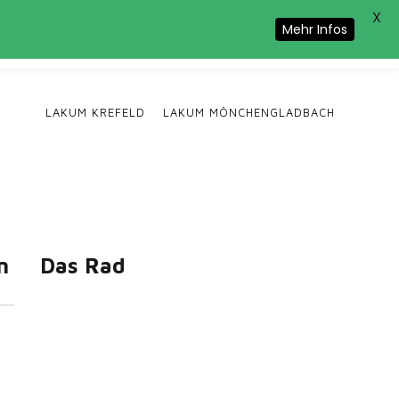
X
Cookie-Nutzung zu.
Mehr Infos
LAKUM KREFELD
LAKUM MÖNCHENGLADBACH
n
Das Rad