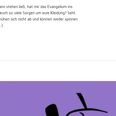
n stehen ließ, hat mir das Evangelium ins
euch so viele Sorgen um eure Kleidung? Seht
 mühen sich nicht ab und können weder spinnen
…]