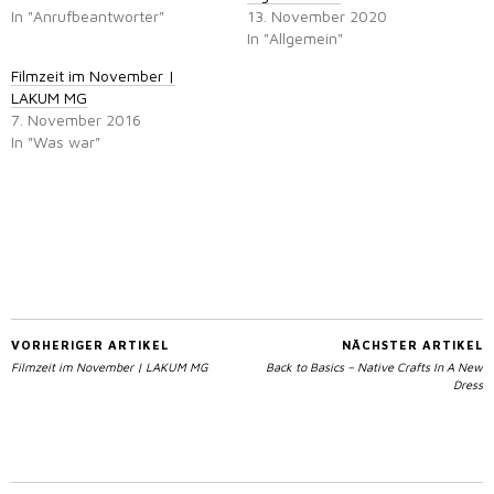
In "Anrufbeantworter"
13. November 2020
In "Allgemein"
Filmzeit im November |
LAKUM MG
7. November 2016
In "Was war"
VORHERIGER ARTIKEL
NÄCHSTER ARTIKEL
Filmzeit im November | LAKUM MG
Back to Basics – Native Crafts In A New
Dress