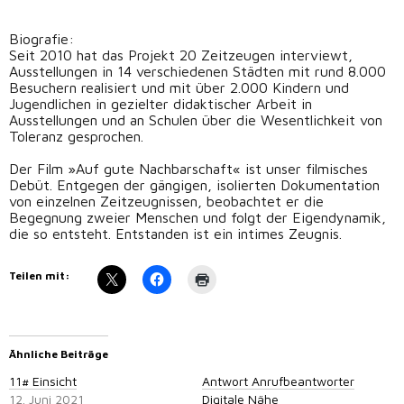
Biografie:
Seit 2010 hat das Projekt 20 Zeitzeugen interviewt,
Ausstellungen in 14 verschiedenen Städten mit rund 8.000
Besuchern realisiert und mit über 2.000 Kindern und
Jugendlichen in gezielter didaktischer Arbeit in
Ausstellungen und an Schulen über die Wesentlichkeit von
Toleranz gesprochen.
Der Film »Auf gute Nachbarschaft« ist unser filmisches
Debüt. Entgegen der gängigen, isolierten Dokumentation
von einzelnen Zeitzeugnissen, beobachtet er die
Begegnung zweier Menschen und folgt der Eigendynamik,
die so entsteht. Entstanden ist ein intimes Zeugnis.
Teilen mit:
Ähnliche Beiträge
11# Einsicht
Antwort Anrufbeantworter
12. Juni 2021
Digitale Nähe