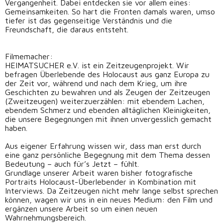
Vergangenheit. Dabei entdecken sie vor allem eines:
Gemeinsamkeiten. So hart die Fronten damals waren, umso
tiefer ist das gegenseitige Verständnis und die
Freundschaft, die daraus entsteht.
Filmemacher:
HEIMATSUCHER e.V. ist ein Zeitzeugenprojekt. Wir
befragen Überlebende des Holocaust aus ganz Europa zu
der Zeit vor, während und nach dem Krieg, um ihre
Geschichten zu bewahren und als Zeugen der Zeitzeugen
(Zweitzeugen) weiterzuerzählen: mit ebendem Lachen,
ebendem Schmerz und ebenden alltäglichen Kleinigkeiten,
die unsere Begegnungen mit ihnen unvergesslich gemacht
haben.
Aus eigener Erfahrung wissen wir, dass man erst durch
eine ganz persönliche Begegnung mit dem Thema dessen
Bedeutung – auch für’s Jetzt – fühlt.
Grundlage unserer Arbeit waren bisher fotografische
Portraits Holocaust-Überlebender in Kombination mit
Interviews. Da Zeitzeugen nicht mehr lange selbst sprechen
können, wagen wir uns in ein neues Medium: den Film und
ergänzen unsere Arbeit so um einen neuen
Wahrnehmungsbereich.