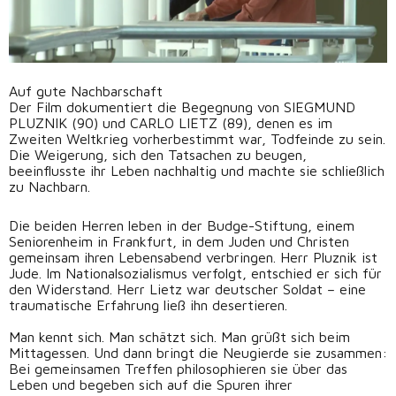
Auf gute Nachbarschaft
Der Film dokumentiert die Begegnung von SIEGMUND
PLUZNIK (90) und CARLO LIETZ (89), denen es im
Zweiten Weltkrieg vorherbestimmt war, Todfeinde zu sein.
Die Weigerung, sich den Tatsachen zu beugen,
beeinflusste ihr Leben nachhaltig und machte sie schließlich
zu Nachbarn.
Die beiden Herren leben in der Budge-Stiftung, einem
Seniorenheim in Frankfurt, in dem Juden und Christen
gemeinsam ihren Lebensabend verbringen. Herr Pluznik ist
Jude. Im Nationalsozialismus verfolgt, entschied er sich für
den Widerstand. Herr Lietz war deutscher Soldat – eine
traumatische Erfahrung ließ ihn desertieren.
Man kennt sich. Man schätzt sich. Man grüßt sich beim
Mittagessen. Und dann bringt die Neugierde sie zusammen:
Bei gemeinsamen Treffen philosophieren sie über das
Leben und begeben sich auf die Spuren ihrer