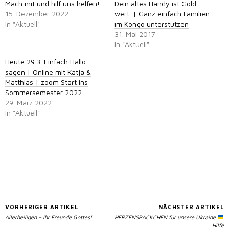
Mach mit und hilf uns helfen!
Dein altes Handy ist Gold
15. Dezember 2022
wert. | Ganz einfach Familien
In "Aktuell"
im Kongo unterstützen
31. Mai 2017
In "Aktuell"
Heute 29.3. Einfach Hallo
sagen | Online mit Katja &
Matthias | zoom Start ins
Sommersemester 2022
29. März 2022
In "Aktuell"
VORHERIGER ARTIKEL
NÄCHSTER ARTIKEL
Allerheiligen – Ihr Freunde Gottes!
HERZENSPÄCKCHEN für unsere Ukraine
Hilfe