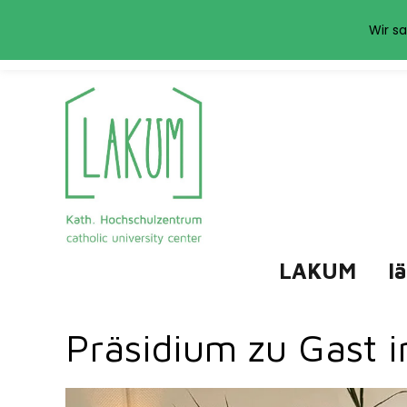
Das LAKUM verwend
Wir sa
LAKUM
l
Präsidium zu Gast