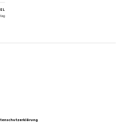
EL
ltag
tenschutzerklärung