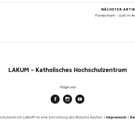
NÄCHSTER ARTIK
Fronleichnam – Gott im Al
LAKUM – Katholisches Hochschulzentrum
Folge uns
schulzentrum LAKUM ist eine Einrichtung des Bistums Aachen |
Impressum
|
Da