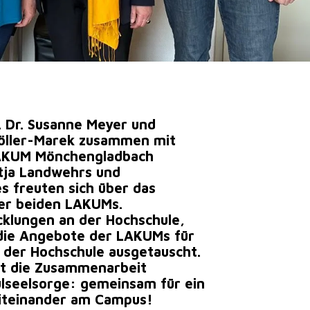
. Dr. Susanne Meyer und
 Köller-Marek zusammen mit
 LAKUM Mönchengladbach
atja Landwehrs und
s freuten sich über das
der beiden LAKUMs.
cklungen an der Hochschule,
ie Angebote der LAKUMs für
 der Hochschule ausgetauscht.
rt die Zusammenarbeit
lseelsorge: gemeinsam für ein
Miteinander am Campus!