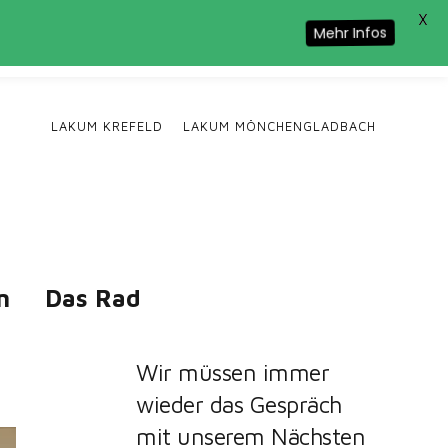
X
Cookie-Nutzung zu.
Mehr Infos
LAKUM KREFELD
LAKUM MÖNCHENGLADBACH
n
Das Rad
Wir müssen immer
wieder das Gespräch
mit unserem Nächsten