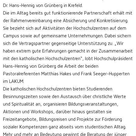
Dr. Hans-Hennig von Grünberg in Krefeld.
Die im Alltag bereits gut funktionierende Partnerschaft erhält mit
der Rahmenvereinbarung eine Absicherung und Konkretisierung.
Sie bezieht sich auf Aktivitäten der Hochschulzentren auf dem
Campus sowie auf gemeinsame Unternehmungen. Dabei sichern
sich die Vertragspartner gegenseitige Unterstützung zu. „Wir
haben extrem gute Erfahrungen gemacht in der Zusammenarbeit
mit den katholischen Hochschulzentren“, lobt Hochschulpräsident
Hans-Hennig von Grünberg die Arbeit der beiden
Pastoralreferenten Matthias Hakes und Frank Seeger-Hupperten
im LAKUM.
Die katholischen Hochschulzentren bieten Studierenden
Besinnungszeiten sowie den Austausch über christliche Werte
und Spiritualität an, organisieren Bildungsveranstaltungen,
Aktionen und Workshops, darüber hinaus gestalten sie
Freizeitangebote, Bildungsreisen und Projekte zur Förderung
sozialer Kompetenzen ganz abseits vom studentischen Alltag.
Mehr und mehr an Bedeutung gewinnt die Beratung der jünger