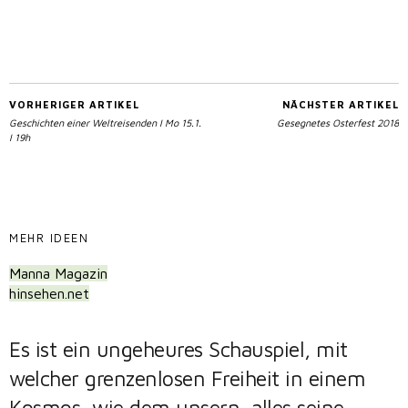
VORHERIGER ARTIKEL
NÄCHSTER ARTIKEL
Geschichten einer Weltreisenden I Mo 15.1.
Gesegnetes Osterfest 2018
I 19h
MEHR IDEEN
Manna Magazin
hinsehen.net
Es ist ein ungeheures Schauspiel, mit
welcher grenzenlosen Freiheit in einem
Kosmos, wie dem unsern, alles seine