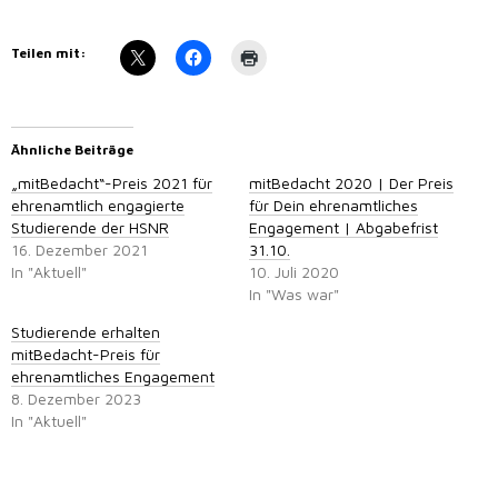
Teilen mit:
Ähnliche Beiträge
„mitBedacht“-Preis 2021 für
mitBedacht 2020 | Der Preis
ehrenamtlich engagierte
für Dein ehrenamtliches
Studierende der HSNR
Engagement | Abgabefrist
16. Dezember 2021
31.10.
In "Aktuell"
10. Juli 2020
In "Was war"
Studierende erhalten
mitBedacht-Preis für
ehrenamtliches Engagement
8. Dezember 2023
In "Aktuell"