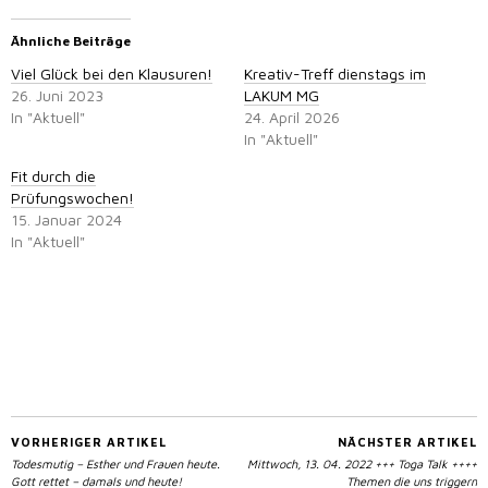
Ähnliche Beiträge
Viel Glück bei den Klausuren!
Kreativ-Treff dienstags im
26. Juni 2023
LAKUM MG
In "Aktuell"
24. April 2026
In "Aktuell"
Fit durch die
Prüfungswochen!
15. Januar 2024
In "Aktuell"
VORHERIGER ARTIKEL
NÄCHSTER ARTIKEL
Todesmutig – Esther und Frauen heute.
Mittwoch, 13. 04. 2022 +++ Toga Talk ++++
Gott rettet – damals und heute!
Themen die uns triggern