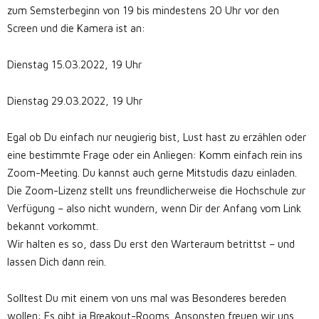
zum Semsterbeginn von 19 bis mindestens 20 Uhr vor den
Screen und die Kamera ist an:
Dienstag 15.03.2022, 19 Uhr
Dienstag 29.03.2022, 19 Uhr
Egal ob Du einfach nur neugierig bist, Lust hast zu erzählen oder
eine bestimmte Frage oder ein Anliegen: Komm einfach rein ins
Zoom-Meeting. Du kannst auch gerne Mitstudis dazu einladen.
Die Zoom-Lizenz stellt uns freundlicherweise die Hochschule zur
Verfügung – also nicht wundern, wenn Dir der Anfang vom Link
bekannt vorkommt.
Wir halten es so, dass Du erst den Warteraum betrittst – und
lassen Dich dann rein.
Solltest Du mit einem von uns mal was Besonderes bereden
wollen: Es gibt ja Breakout-Rooms. Ansonsten freuen wir uns