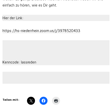
einfach zu hören, wie es Dir geht.
Hier der Link:
https://hs-niederrhein.zoom.us/j/3978520433
Kenncode: lassreden
Teilen mit: