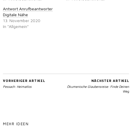
Antwort Anrufbeantworter
Digitale Nähe
13. November 2020
In "Allgemein"
VORHERIGER ARTIKEL
NÄCHSTER ARTIKEL
Pessach: Heimatlos
Ökumenische Glaubensreise: Finde Deinen
Weg
MEHR IDEEN