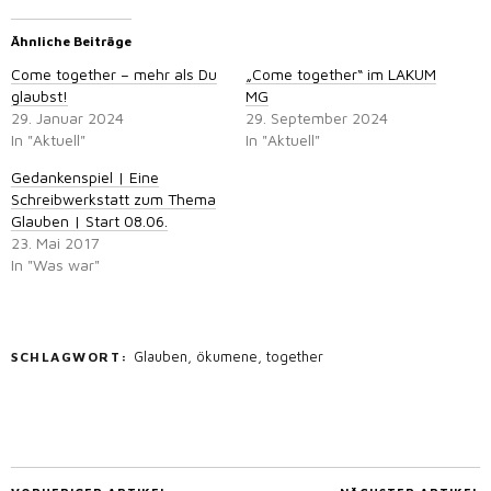
Ähnliche Beiträge
Come together – mehr als Du
„Come together“ im LAKUM
glaubst!
MG
29. Januar 2024
29. September 2024
In "Aktuell"
In "Aktuell"
Gedankenspiel | Eine
Schreibwerkstatt zum Thema
Glauben | Start 08.06.
23. Mai 2017
In "Was war"
Glauben
,
ökumene
,
together
SCHLAGWORT: