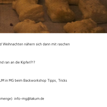
nd Weihnachten nähern sich dann mit raschen
 ran an die Kipferl?!?
KUM in MG beim Backworkshop Tipps, Tricks
enmenge): info-mg@lakum.de