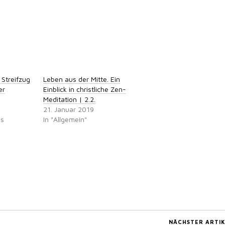
 Streifzug
Leben aus der Mitte. Ein
er
Einblick in christliche Zen-
Meditation | 2.2.
21. Januar 2019
ns
In "Allgemein"
NÄCHSTER ARTIK