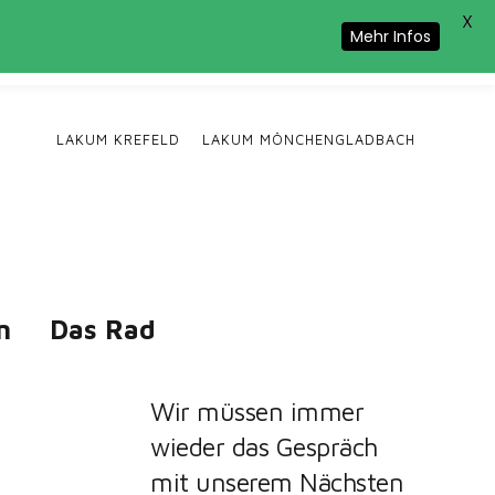
X
Cookie-Nutzung zu.
Mehr Infos
LAKUM KREFELD
LAKUM MÖNCHENGLADBACH
n
Das Rad
Wir müssen immer
wieder das Gespräch
mit unserem Nächsten