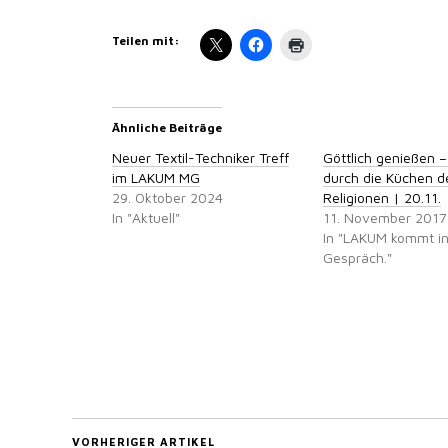
Teilen mit:
Ähnliche Beiträge
Neuer Textil-Techniker Treff
Göttlich genießen –
im LAKUM MG
durch die Küchen d
29. Oktober 2024
Religionen | 20.11.
In "Aktuell"
11. November 2017
In "LAKUM kommt i
Gespräch."
VORHERIGER ARTIKEL