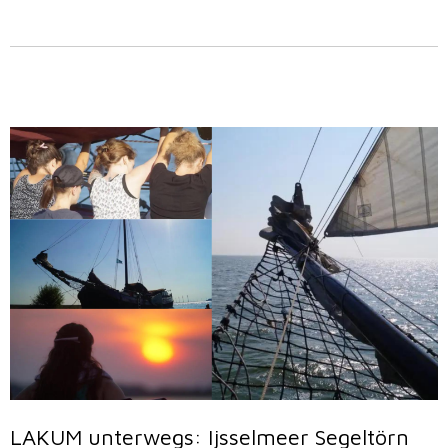
LAKUM unterwegs: Ijsselmeer Segeltörn