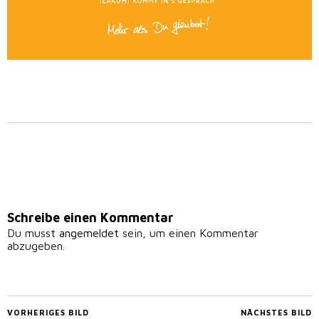
Schreibe einen Kommentar
Du musst
angemeldet
sein, um einen Kommentar
abzugeben.
VORHERIGES BILD
NÄCHSTES BILD