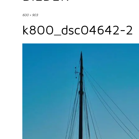
600 × 903
k800_dsc04642-2