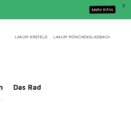
X
Cookie-Nutzung zu.
Mehr Infos
LAKUM KREFELD
LAKUM MÖNCHENGLADBACH
n
Das Rad