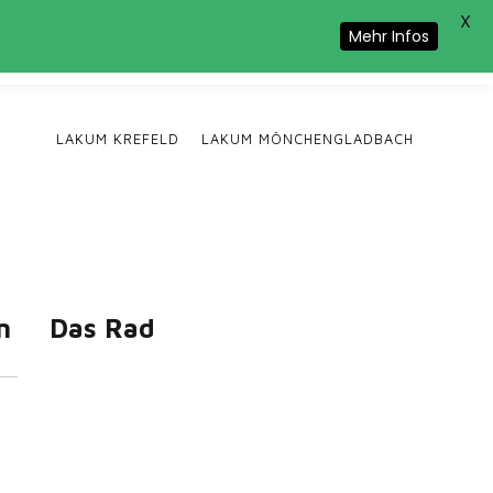
X
Cookie-Nutzung zu.
Mehr Infos
LAKUM KREFELD
LAKUM MÖNCHENGLADBACH
n
Das Rad