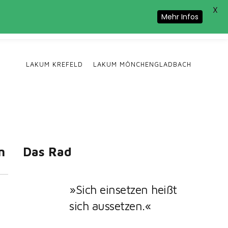
X
Cookie-Nutzung zu.
Mehr Infos
LAKUM KREFELD
LAKUM MÖNCHENGLADBACH
n
Das Rad
»Sich einsetzen heißt
sich aussetzen.«