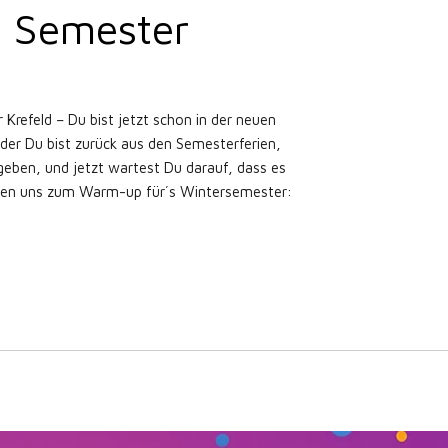
e Semester
Krefeld – Du bist jetzt schon in der neuen
er Du bist zurück aus den Semesterferien,
geben, und jetzt wartest Du darauf, dass es
effen uns zum Warm-up für´s Wintersemester: