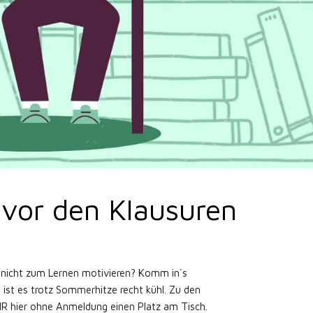
t vor den Klausuren
h nicht zum Lernen motivieren? Komm in´s
t es trotz Sommerhitze recht kühl. Zu den
R hier ohne Anmeldung einen Platz am Tisch.