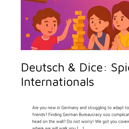
Deutsch & Dice: Spi
Internationals
Are you new in Germany and struggling to adapt t
friends? Finding German Bureaucracy soo complicat
head on the wall? Do not worry! We got you covered
where we will walk you […]