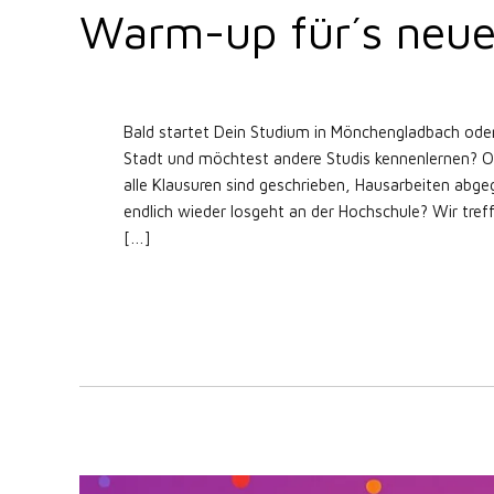
Warm-up für´s neu
Bald startet Dein Studium in Mönchengladbach oder 
Stadt und möchtest andere Studis kennenlernen? Od
alle Klausuren sind geschrieben, Hausarbeiten abge
endlich wieder losgeht an der Hochschule? Wir tr
[…]