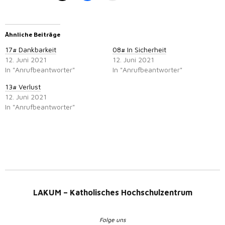
Ähnliche Beiträge
17# Dankbarkeit
08# In Sicherheit
12. Juni 2021
12. Juni 2021
In "Anrufbeantworter"
In "Anrufbeantworter"
13# Verlust
12. Juni 2021
In "Anrufbeantworter"
LAKUM – Katholisches Hochschulzentrum
Folge uns