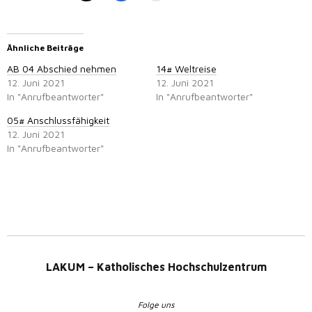
Ähnliche Beiträge
AB 04 Abschied nehmen
14# Weltreise
12. Juni 2021
12. Juni 2021
In "Anrufbeantworter"
In "Anrufbeantworter"
05# Anschlussfähigkeit
12. Juni 2021
In "Anrufbeantworter"
LAKUM – Katholisches Hochschulzentrum
Folge uns