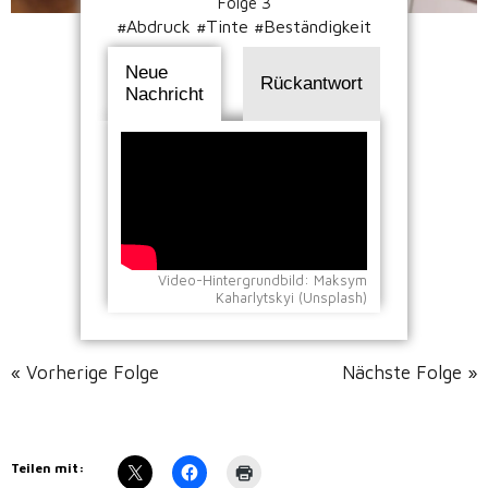
Folge 3
#Abdruck #Tinte #Beständigkeit
Neue
Rückantwort
Nachricht
Video-Hintergrundbild: Maksym
Kaharlytskyi (Unsplash)
« Vorherige Folge
Nächste Folge »
Teilen mit: