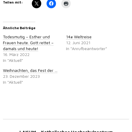
Teilen mit:
Ähnliche Beiträge
Todesmutig – Esther und
14# Weltreise
Frauen heute. Gott rettet –
12. Juni 2021
damals und heute!
In "Anrufbeantworter"
16. März 2022
In "Aktuell"
Weihnachten, das Fest der …
23. Dezember 2023
In "Aktuell"