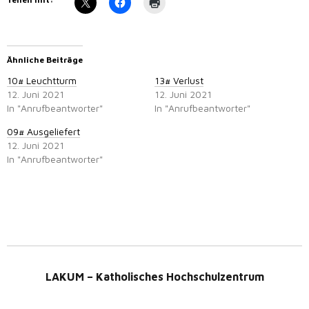
Ähnliche Beiträge
10# Leuchtturm
13# Verlust
12. Juni 2021
12. Juni 2021
In "Anrufbeantworter"
In "Anrufbeantworter"
09# Ausgeliefert
12. Juni 2021
In "Anrufbeantworter"
LAKUM – Katholisches Hochschulzentrum