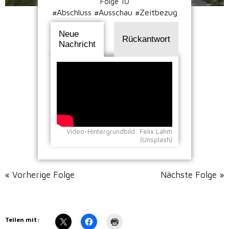
Folge 10
#Abschluss #Ausschau #Zeitbezug
Neue
Rückantwort
Nachricht
Video-Hintergrundbild: Felix Lahm
(Unsplash)
« Vorherige Folge
Nächste Folge »
Teilen mit: