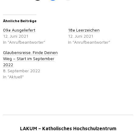
Ähnliche Beiträge
09# Ausgeliefert
18# Leerzeichen
12. Juni 2021
12. Juni 2021
In "Anrufbeantworter"
In "Anrufbeantworter"
Glaubensreise. Finde Deinen
Weg – Start im September
2022
8. September 2022
In "Aktuell"
LAKUM – Katholisches Hochschulzentrum