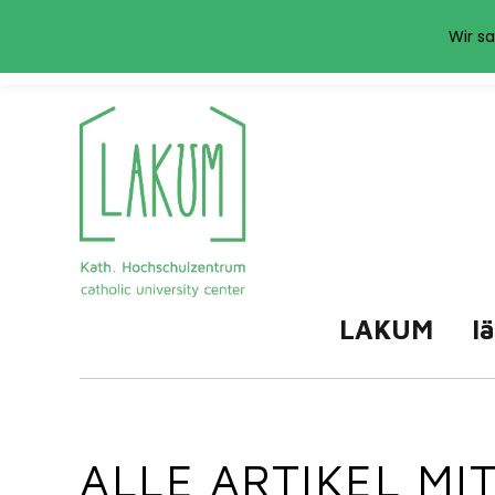
Das LAKUM verwend
Wir sa
LAKUM
l
ALLE ARTIKEL M