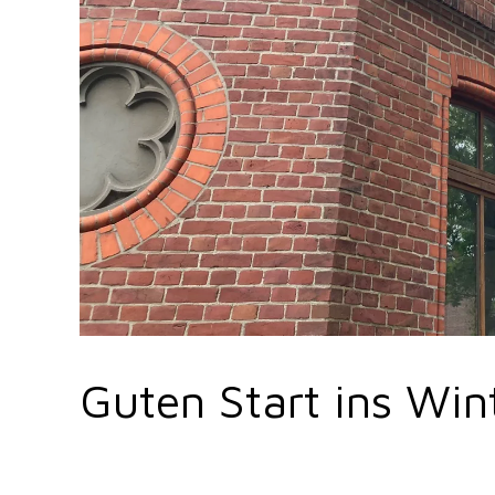
Guten Start ins Wi