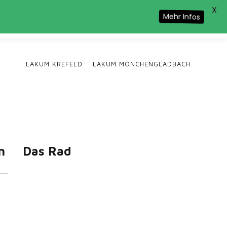
X
Cookie-Nutzung zu.
Mehr Infos
LAKUM KREFELD
LAKUM MÖNCHENGLADBACH
n
Das Rad