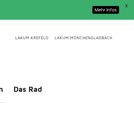
X
Cookie-Nutzung zu.
Mehr Infos
LAKUM KREFELD
LAKUM MÖNCHENGLADBACH
n
Das Rad