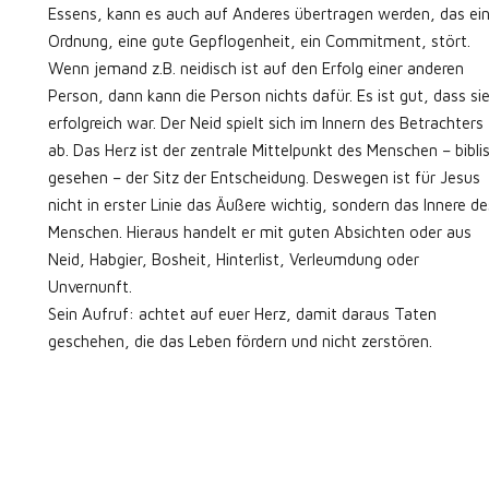
Essens, kann es auch auf Anderes übertragen werden, das ei
Ordnung, eine gute Gepflogenheit, ein Commitment, stört.
Wenn jemand z.B. neidisch ist auf den Erfolg einer anderen
Person, dann kann die Person nichts dafür. Es ist gut, dass si
erfolgreich war. Der Neid spielt sich im Innern des Betrachters
ab. Das Herz ist der zentrale Mittelpunkt des Menschen – bibli
gesehen – der Sitz der Entscheidung. Deswegen ist für Jesus
nicht in erster Linie das Äußere wichtig, sondern das Innere de
Menschen. Hieraus handelt er mit guten Absichten oder aus
Neid, Habgier, Bosheit, Hinterlist, Verleumdung oder
Unvernunft.
Sein Aufruf: achtet auf euer Herz, damit daraus Taten
geschehen, die das Leben fördern und nicht zerstören.