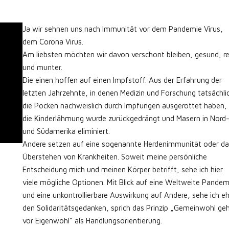
Ja wir sehnen uns nach Immunität vor dem Pandemie Virus,
dem Corona Virus.
Am liebsten möchten wir davon verschont bleiben, gesund, re
und munter.
Die einen hoffen auf einen Impfstoff. Aus der Erfahrung der
letzten Jahrzehnte, in denen Medizin und Forschung tatsächli
die Pocken nachweislich durch Impfungen ausgerottet haben,
die Kinderlähmung wurde zurückgedrängt und Masern in Nord
und Südamerika eliminiert.
Andere setzen auf eine sogenannte Herdenimmunität oder da
Überstehen von Krankheiten. Soweit meine persönliche
Entscheidung mich und meinen Körper betrifft, sehe ich hier
viele mögliche Optionen. Mit Blick auf eine Weltweite Pandem
und eine unkontrollierbare Auswirkung auf Andere, sehe ich e
den Solidaritätsgedanken, sprich das Prinzip „Gemeinwohl ge
vor Eigenwohl“ als Handlungsorientierung.