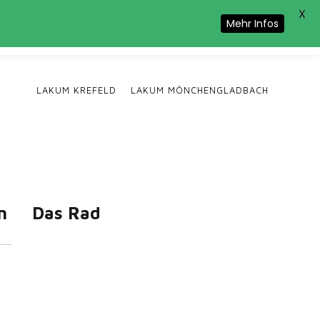
X
Cookie-Nutzung zu.
Mehr Infos
LAKUM KREFELD
LAKUM MÖNCHENGLADBACH
n
Das Rad