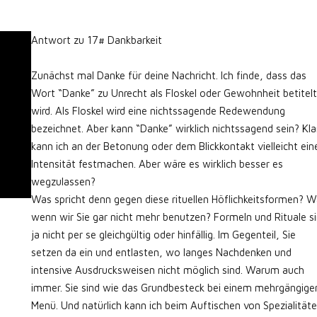
Antwort zu 17# Dankbarkeit
Zunächst mal Danke für deine Nachricht. Ich finde, dass das
Wort “Danke” zu Unrecht als Floskel oder Gewohnheit betitelt
wird. Als Floskel wird eine nichtssagende Redewendung
bezeichnet. Aber kann “Danke” wirklich nichtssagend sein? Kla
kann ich an der Betonung oder dem Blickkontakt vielleicht ein
Intensität festmachen. Aber wäre es wirklich besser es
wegzulassen?
Was spricht denn gegen diese rituellen Höflichkeitsformen? 
wenn wir Sie gar nicht mehr benutzen? Formeln und Rituale s
ja nicht per se gleichgültig oder hinfällig. Im Gegenteil, Sie
setzen da ein und entlasten, wo langes Nachdenken und
intensive Ausdrucksweisen nicht möglich sind. Warum auch
immer. Sie sind wie das Grundbesteck bei einem mehrgängige
Menü. Und natürlich kann ich beim Auftischen von Spezialität