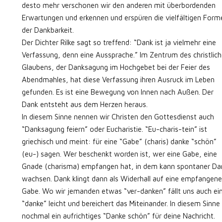
desto mehr verschonen wir den anderen mit überbordenden
Erwartungen und erkennen und erspüren die vielfältigen Form
der Dankbarkeit.
Der Dichter Rilke sagt so treffend: “Dank ist ja vielmehr eine
Verfassung, denn eine Aussprache.” Im Zentrum des christlic
Glaubens, der Danksagung im Hochgebet bei der Feier des
Abendmahles, hat diese Verfassung ihren Ausruck im Leben
gefunden. Es ist eine Bewegung von Innen nach Außen. Der
Dank entsteht aus dem Herzen heraus.
In diesem Sinne nennen wir Christen den Gottesdienst auch
“Danksagung feiern” oder Eucharistie. “Eu-charis-tein” ist
griechisch und meint: für eine “Gabe” (charis) danke “schön”
(eu-) sagen. Wer beschenkt worden ist, wer eine Gabe, eine
Gnade (charisma) empfangen hat, in dem kann spontaner Da
wachsen. Dank klingt dann als Widerhall auf eine empfangene
Gabe. Wo wir jemanden etwas “ver-danken” fällt uns auch ei
“danke” leicht und bereichert das Miteinander. In diesem Sinne
nochmal ein aufrichtiges “Danke schön” für deine Nachricht.