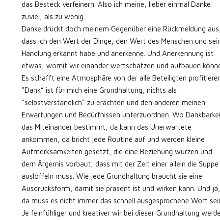
das Besteck verfeinern. Also ich meine, lieber einmal Danke
zuviel, als zu wenig.
Danke drückt doch meinem Gegenüber eine Rückmeldung aus
dass ich den Wert der Dinge, den Wert des Menschen und sei
Handlung erkannt habe und anerkenne. Und Anerkennung ist
etwas, womit wir einander wertschätzen und aufbauen könn
Es schafft eine Atmosphäre von der alle Beteiligten profitieren
“Dank” ist für mich eine Grundhaltung, nichts als
“selbstverständlich” zu erachten und den anderen meinen
Erwartungen und Bedürfnissen unterzuordnen. Wo Dankbarkei
das Miteinander bestimmt, da kann das Unerwartete
ankommen, da bricht jede Routine auf und werden kleine
Aufmerksamkeiten gesetzt, die eine Beziehung würzen und
dem Ärgernis vorbaut, dass mit der Zeit einer allein die Suppe
auslöffeln muss. Wie jede Grundhaltung braucht sie eine
Ausdrucksform, damit sie präsent ist und wirken kann. Und ja
da muss es nicht immer das schnell ausgesprochene Wort sei
Je feinfühliger und kreativer wir bei dieser Grundhaltung werd