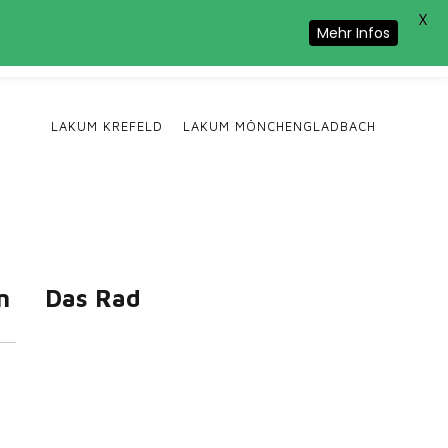
X
Cookie-Nutzung zu.
Mehr Infos
LAKUM KREFELD
LAKUM MÖNCHENGLADBACH
n
Das Rad